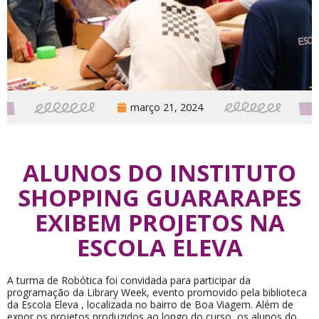
março 21, 2024
ALUNOS DO INSTITUTO
SHOPPING GUARARAPES
EXIBEM PROJETOS NA
ESCOLA ELEVA
A turma de Robótica foi convidada para participar da
programação da Library Week, evento promovido pela biblioteca
da Escola Eleva , localizada no bairro de Boa Viagem. Além de
expor os projetos produzidos ao longo do curso, os alunos do