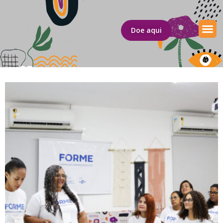
Doe aqui
Fale c